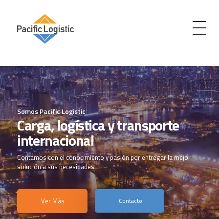
Pacific Logistic
Carga, Logística y Transporte Internacional
Somos Pacific Logistic
Carga, logística y transporte
internacional
Contamos con el conocimiento y pasión por entregar la mejor
solución a sus necesidades
Ver Más
Contacto